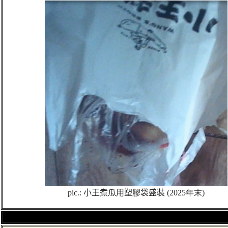
pic.:
小王煮瓜用塑膠袋盛裝
(2025年末)