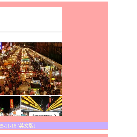
5-11-16 (
英文版
)