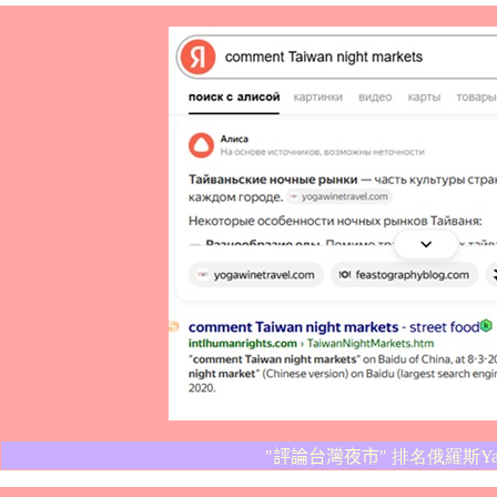
"
評論台灣夜市
" 排名俄羅斯Yandex第