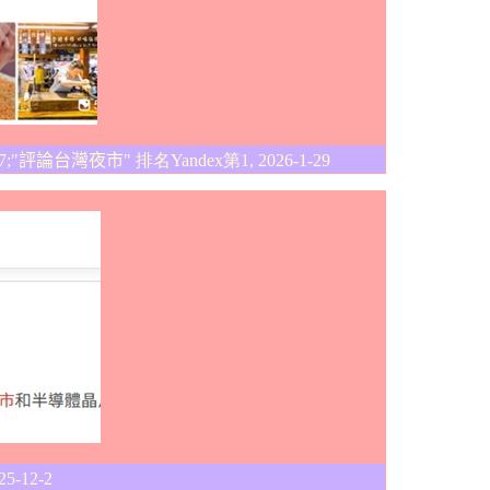
7;"
評論台灣夜市
" 排名Yandex第1, 2026-1-29
25-12-2