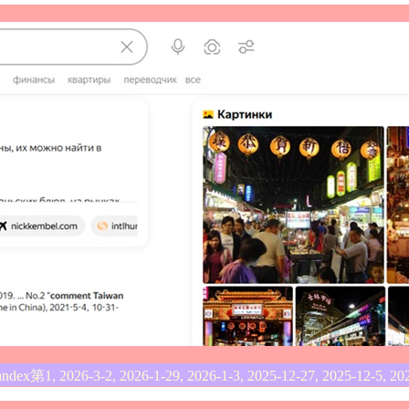
1, 2026-3-2, 2026-1-29, 2026-1-3, 2025-12-27, 2025-12-5, 202