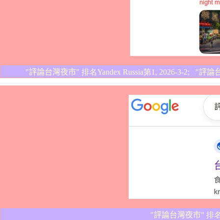
"
評論台灣夜市
" 排名Yandex Russia第1, 2026-3-2; "
評論
"
評論台灣夜市
" 排名 