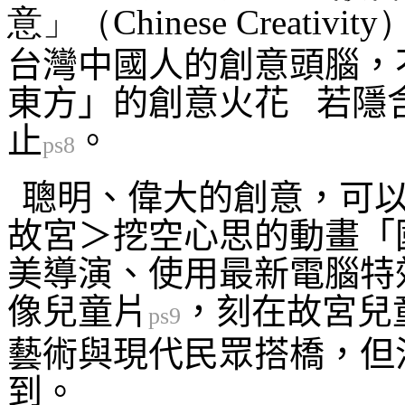
意」（Chinese Creativity
台灣中國人的創意頭腦，
東方」的創意火花 若隱
止
。
ps8
聰明、偉大的創意，可
故宮＞挖空心思的動畫「
美導演、使用最新電腦特
像兒童片
，刻在故宮兒
ps9
藝術與現代民眾搭橋，但
到。