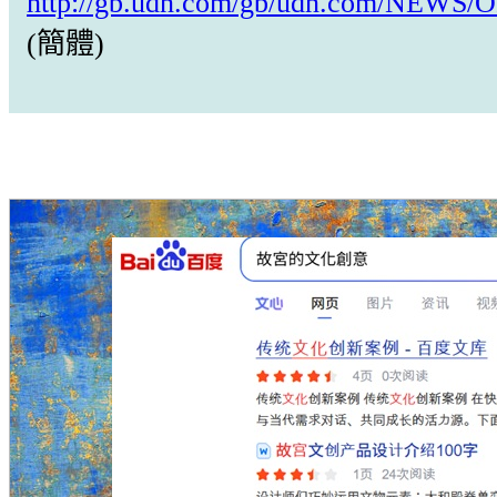
http://gb.udn.com/gb/udn.com/NEWS/
(簡體)