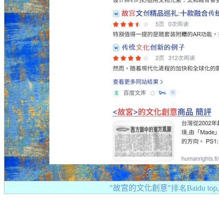
"故宮的文化創意
"排名Baidu top,