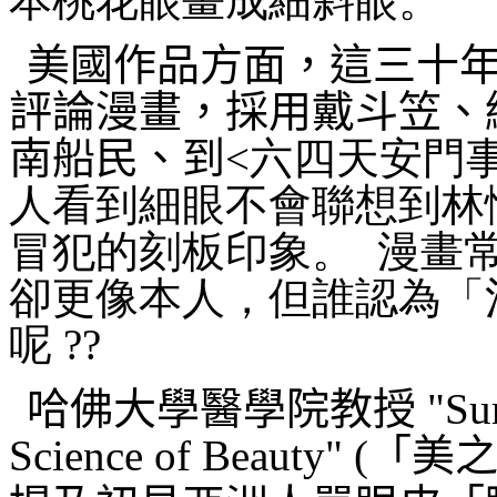
本桃花眼畫成細斜眼。
美國作品方面，這三十
評論漫畫，採用戴斗笠、
南船民、到
<六四天安門
人看到細眼不會聯想到林
冒犯的刻板印象。 漫畫
卻更像本人，但誰認為「
呢
??
哈佛大學醫學院教授 "Survival 
Science of Beauty"