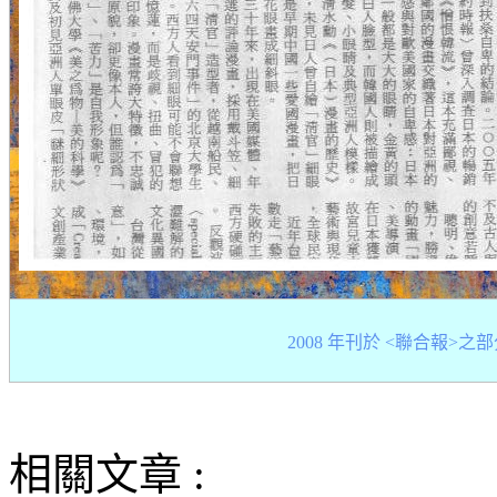
2008 年刊於 <聯合報>之
相關文章 :