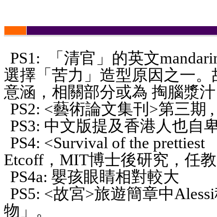
PS1: 「清官」的英文mandar
選擇「苦力」造型原因之一。故宮M
意涵，相關部分或為 掏腦漿汁
PS2: <藝術論文集刊>第三期
PS3: 中文版提及香港人也自
PS4: <Survival of the prettie
Etcoff，MIT博士後研究，
PS4a: 嬰孩眼睛相對較大
PS5: <故宮>旅遊簡章中Aless
物」。