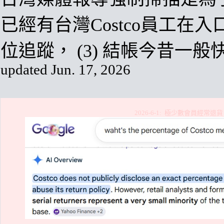
已經有
台灣
Costco
員工在入
位追蹤
，
(3)
結帳今昔一般
updated
Jun.
17,
2026
2026-6-1
:
極少數會員經常退貨