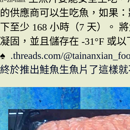
tl=zh-hant
的供應商可以生吃魚，如果：將魚
下至少 168 小時（7 天）。 將
凝固，並且儲存在 -31°F 或以
♠
.threads.com/@tainanxian_
終於推出鮭魚生魚片了這樣就