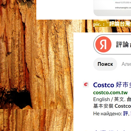
pic. :
"評論台灣