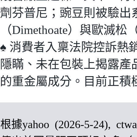
劑芬普尼；豌豆則被驗出
（Dimethoate）與歐滅松（
♠
消費者入稟法院控訴熱銷的
隱瞞、未在包裝上揭露產
的重金屬成分。目前正積
根據
yahoo
(2026-5-24),
ctwa