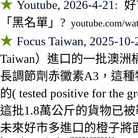
★
Youtube, 2026-4-21
:
好
「黑名單」
?
youtube.com/wa
★
Focus Taiwan, 2025-10-
Taiwan）進口的一批澳洲
長調節劑赤黴素A3，這
的
(
tested positive for the g
這批1.8萬公斤的貨物已
未來好市多進口的橙子將面