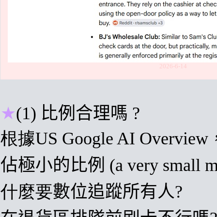
2026-6-14
★
(1)
比例合理嗎 ?
根據US Google AI Overview
佔極小的比例 (
a very small m
什麼要
數位追蹤所有人?