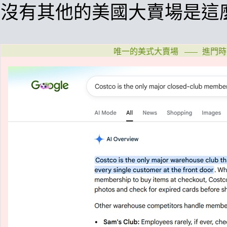
沒有其他的美國大賣場是這麼
唯一的美式大賣場
進門時
——