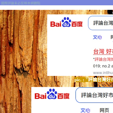
國際評論未必反映本網觀點
pic. :
"評論台灣好