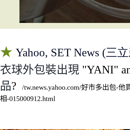
★
Yahoo, SET
News (三立新
衣球外包裝出現
"YANI" a
品
?
/tw.news.yahoo.com/好市多
相-015000912.html