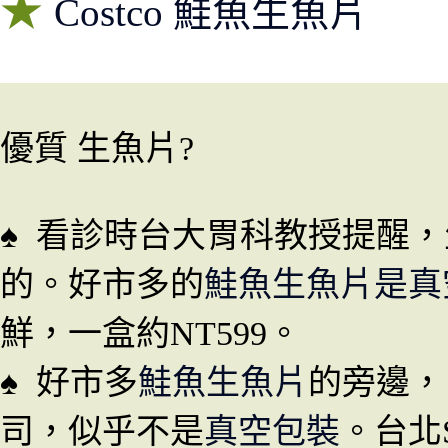
★
Costco
鮭魚生魚片
優質 生魚片?
♠ 看診時台大胃科教授提醒
，
的
。好市多的
鮭魚生魚片是真
鮮
，一盒約
NT599
。
♠
好市多
鮭魚生魚片
的旁邊
，
司
，似乎不是
真空包裝
。台北