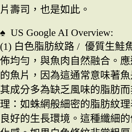
片壽司
，也是如此
。
♠
US Google AI Overview:
(1)
白色脂肪紋路
/
優質生鮭
佈均勻，與魚肉自然融合。應
的魚片，因為這通常意味著魚
其成分多為缺乏風味的脂肪而
理：如蛛網般細密的脂肪紋理
良好的生長環境。這種纖細的