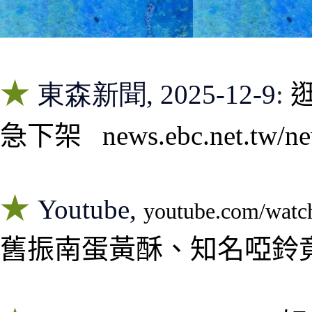
★
東森新聞, 2025-12-9
:
急下架
news.ebc.net.tw/ne
★
Youtube,
youtube.com/wat
舊振南蛋黃酥、知名啞鈴