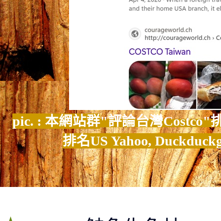
pic. : 本網站群
"評論台灣
Costco
"
排名
US Yahoo, Duckduck