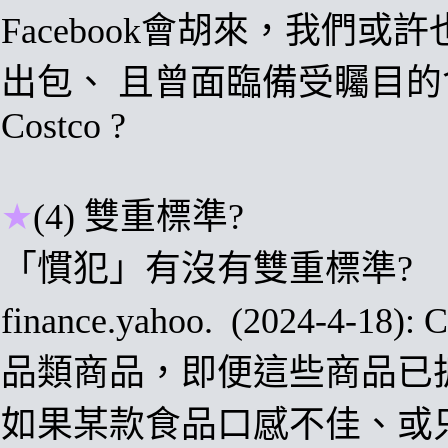
Facebook會胡來
，我們或許
出包
、
且曾面臨備受矚目的
Costco
?
★
(4)
雙重標準?
「慣犯」有沒有雙重標準?
finance.yahoo.
(2024-4-18):
C
品類商品，即便這些商品已
如果某款食品口感不佳、或