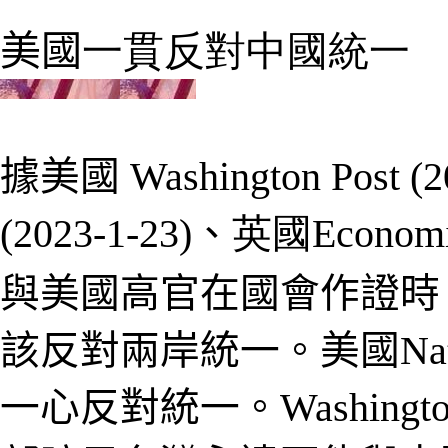
美國
一貫反對中國統一
據美國
Washington Post (
2
(2023-1-23)
、
英國
Economi
與美國高官在國會作證時
該反對
兩岸
統一
。
美國
Na
一心反對統一
。
Washingto