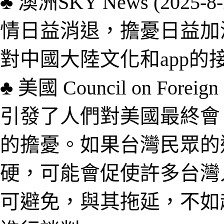
♣
澳洲
SKY News (2025-
情日益消退，擔憂日益加
對中國大陸文化和app的
♣
美國
Council on Foreign
引發了人們對美國最終會
的擔憂。如果台灣民眾的
硬，可能會促使許多台灣
可避免，與其拖延，不如