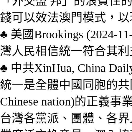
「外交盟 邦」的浪費性的
錢可以效法澳門模式，以
♣
美國
Brookings (2024-11
灣人民相信統一符合其利
♣
中共
XinHua, China Dail
統一是全體中國同胞的共
Chinese nation
)
的正義事
台灣各黨派、團體、各界