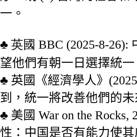
一。
♣
英國 BBC (2025-8-26):
望他們有朝一日選擇統一
♣
英國《經濟學人》(202
到，統一將改善他們的未
♣
美國
War on the Rocks
, 
性：中
国
是否有能力使其