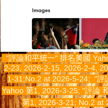
"評論
和平統
一" 排名美國
Yah
2-23, 2026-2-15, 2026-2-4, 2
1-31
;
No.2 at 2026-5-24;
"評
Yahoo
第1,
2026-3-25;
"評論
第1,
2026-3-21;
No.2 at 