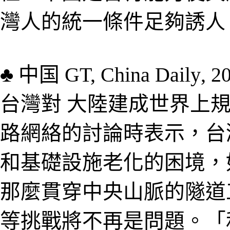
灣人的統一條件足夠誘
人
♣
中国
GT, China Daily
,
2
台灣對 大陸建成世界上
路網絡的討論時表示，台
和基礎設施老化的困境，
那麼貫穿中央山脈的隧道
等挑戰將不再是問題。「