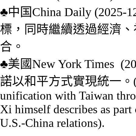
♣
中国
China Daily (
2025-
1
標，同時繼續透過經濟、
合。
♣
美國
New York Times (2
諾以和平方式實現統一
。
unification with Taiwan thr
Xi himself describes as part 
U.S.-China relations).