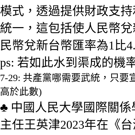
模式，透過提供財政支持
統一
，
這包括使人民幣兌
民幣兌新台幣匯率為1比4.
ps:
若如此水到渠成
的機
7-29:
共產黨哪需要武統，只要宣
高於此數
)
♣
中國人民大學國際關係
主任王英津2023年在《