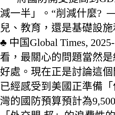
減一半」。“削減什麼?
─
兒、教育，還是基礎設施
♣
中国
Global Times
,
2025-
看，最關心的問題當然是
好處。現在正是討論這個
已經感受到美國正準備「
灣的國防預算預計為9,5