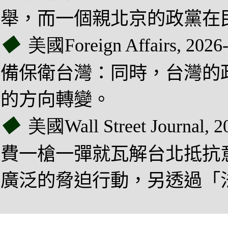
舉，而一個親北京的政黨在
◆
美國
Foreign Affairs
,
2026
備保衛台灣：同時，台灣的
的方向轉變。
◆
美國Wall Street Journal
,
2
費一槍一彈就瓦解台北抵抗
廣泛的脅迫行動，另透過「