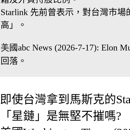
Starlink 先前曾表示，對台灣
高」。
美國abc News (2026-7-17):
Elon 
回落。
即使
台灣拿到
馬斯克的
St
「星鏈」是無堅不摧嗎?