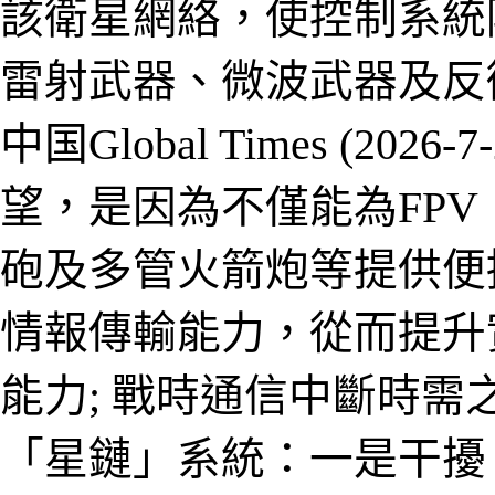
該衛星網絡，使控制系統
雷射武器、微波武器及反
中
国
Global Times (2026-7
望，是因為不僅能為FP
砲及多管火箭炮等提供便
情報傳輸能力，從而提升
能力
;
戰時通信中斷時需
「星鏈」系統：一是干擾