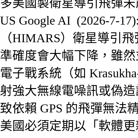
多美國製衛星導引飛彈未
US Google AI (2026-7-17
（HIMARS）衛星導引
準確度會大幅下降，雖然
電子戰系統（如 Krasukha-
射強大無線電噪訊或偽造
致依賴 GPS 的飛彈無
美國必須定期以「軟體更