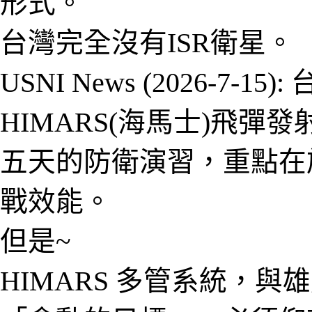
形式。
台灣完全沒有
ISR衛星。
USNI News (2026-7-15):
HIMARS
(
海馬士
)
飛彈發
五天的防衛演習，重點在
戰效能。
但是~
HIMARS 多管
系統
，與雄