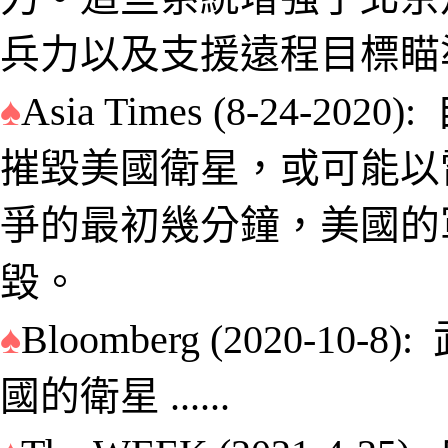
兵力以及支援遠程目標瞄
♠
Asia Times
(
8-24-2020
):
摧毀美國衛星，或可能以
爭的最初幾分鐘，美國的
毀
。
♠
Bloomberg
(2020-
10-8
):
國的衛星
......