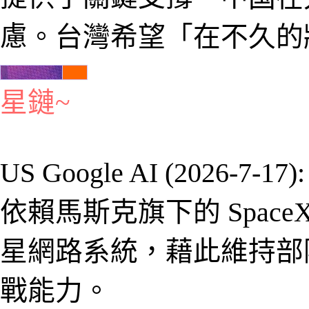
慮
。
台灣
希望「在不久的
星鏈
~
US Google AI (2026-7-17)
依賴馬斯克旗下的
Sp
ace
星網路系統，藉此維持部
戰能力。