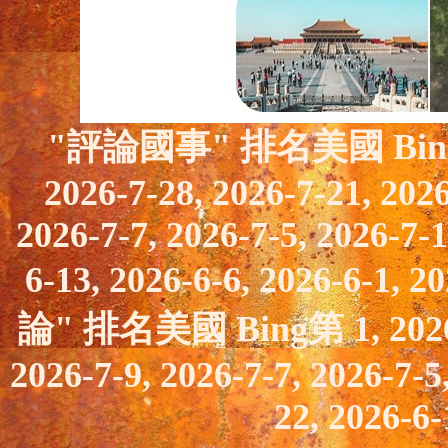
"評論國事" 排名美國 Bing第 1,
2026-7-28, 2026-7-21, 2026
2026-7-7, 2026-7-5, 2026-7-1
6-13, 2026-6-6, 2026-6-1, 2
論
" 排名美國 Bing第 1, 2026-7
2026-7-9, 2026-7-7, 2026-7-5
22, 2026-6-