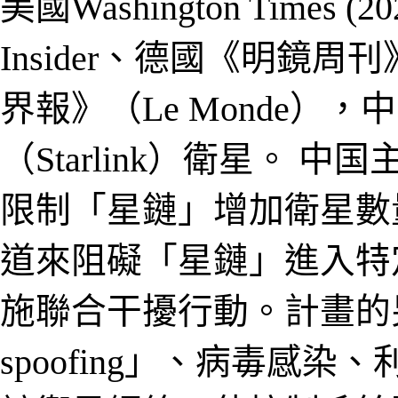
美國
Washington Times
(20
Insider、德國《明鏡周刊》
界報》（Le Monde）
，
中
（Starlink）衛星。 中
国
限制「星鏈」增加衛星數
道來阻礙「星鏈」進入特
施聯合干擾行動。計畫的
spoofing
」、病毒感染、