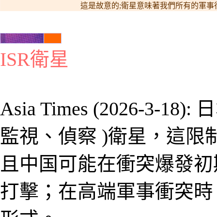
這是故意的
;
衛星意味著我們所有的軍事
ISR
衛星
Asia Times (
2026-3-18):
日
監視、偵察
)衛星，這限
且中
国
可能在衝突爆發初
打擊；在高端軍事衝突時