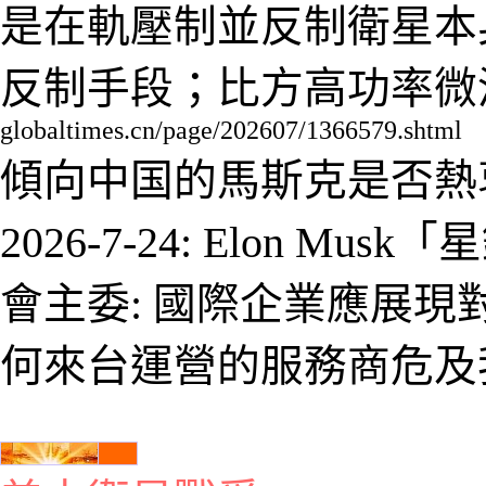
是在軌壓制並反制衛星本
反制手段；比方高功率微
globaltimes.cn/page/202607/1366579.shtml
傾向中国的馬斯克是否熱
2026-7-
2
4:
Elon Mus
會主委: 國際企業應展現
何來台運營的服務商危及