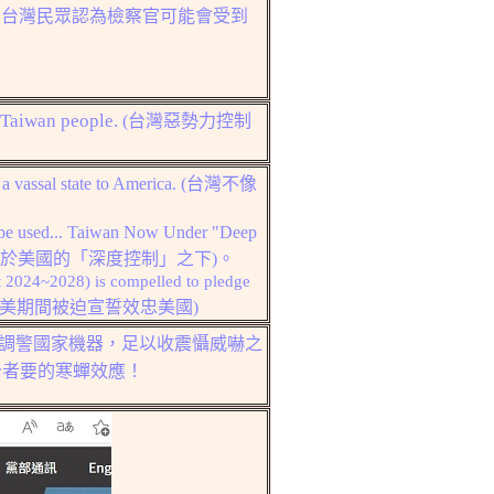
%的台灣民眾認為檢察官可能會受到
 Taiwan people.
(台灣惡勢力控制
a vassal state to America. (
台灣不像
to be used... Taiwan Now Under "Deep
於美國的「深度控制」之下)。
t 2024~2028) is compelled to pledge
美期間被迫宣誓效忠美國
)
調警國家機器，足以收震懾威嚇之
治者要的寒蟬效應！