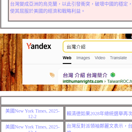
台灣變成亞洲的烏克蘭，以此引發衝突，破壞中國的穩定
使其屈服於美國的經濟和戰略利益。
美國
New York Times, 2025-
賴清德如果2028年總統選舉
12-2
台灣反對派領袖鄭麗文表示，
美國
New York Times,
2025-