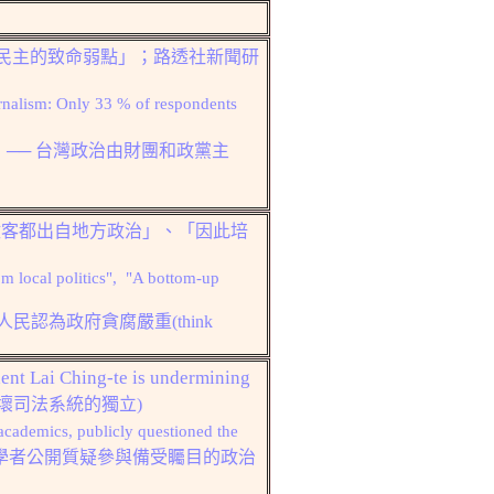
民主的致命弱點」；路透社新聞研
urnalism
: O
nly 33 % of respondents
」── 台灣政治由財團和政黨主
政客都出自地方政治」、「因此培
m local politics", "
A bottom-up
人民認為政府貪腐嚴重
(think
ent Lai Ching-te is undermining
壞司法系統的獨立)
academics, publicly questioned the
學者公開質疑參與備受矚目的政治