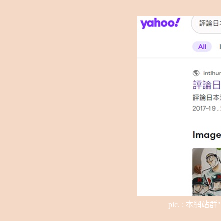
pic. :
本網站群