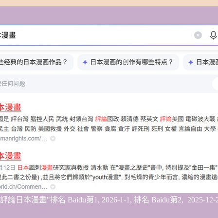
站群"評論日本漫畫"排名 Baidu第
1
,
2026-1-1,
排名 Baidu第2,
2025-12-