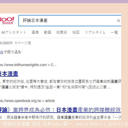
網站群"評論日本漫畫"排名 日本
Yahoo
第一, tests at
2026-1-1, 2025-12-2