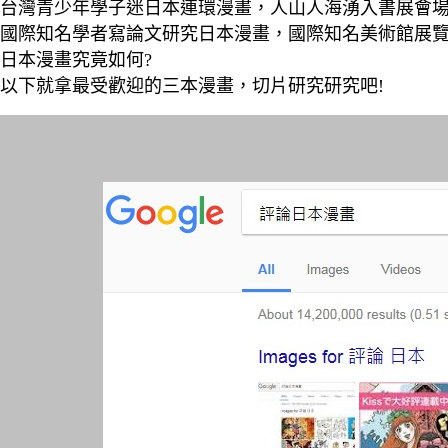
台灣青少年學子迷日本連環漫畫，人山人海湧入書展會場、 
國際知名學者寫論文研究日本漫畫，國際知名美術館展覽日本漫
日本漫畫究竟如何?
以下就拿最受歡迎的三本漫畫，切片研究研究吧!