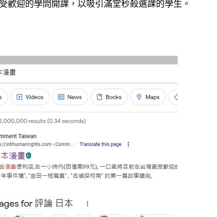
原來不受歡迎的學問開課，以吸引滿堂秒殺選課的學生。