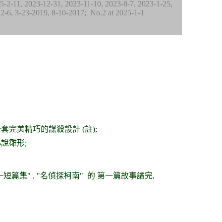
5-2-11, 2023-12-31, 2023-11-10, 2023-8-7, 2023-1-25,
12-6,
3-23-2019, 8-10-2017
; No.2 at 2025-1-1
套完美精巧的謀殺設計 (註);
小說雛形;
短篇集" , "名偵探柯南" 的 第一篇故事讀完,