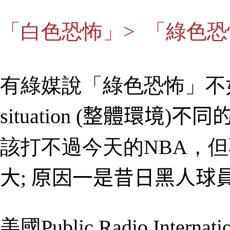
「白色恐怖」> 「綠色恐
有綠媒說
「綠色恐怖」不
situation (
整體環境
)
不同
該打不過今天的NBA，
大
;
原因一是昔日黑人球
美國Public Radio Internati