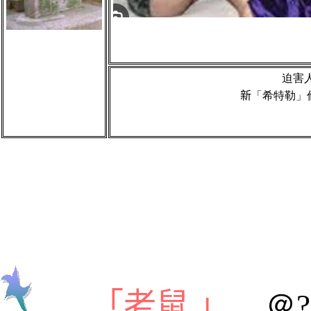
迫害
新
「希特勒」
「
老鼠
」
⊙
⊙
＠
?