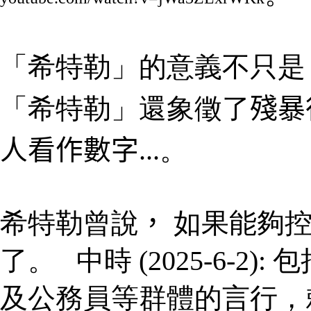
「希特勒」的意義不只是
「希特勒」還象徵了
殘暴
人看作數字
...
。
希特勒曾說
，
如果能夠控
了
。
中時
(2025-6-2)
:
包
及公務員等群體的言行，