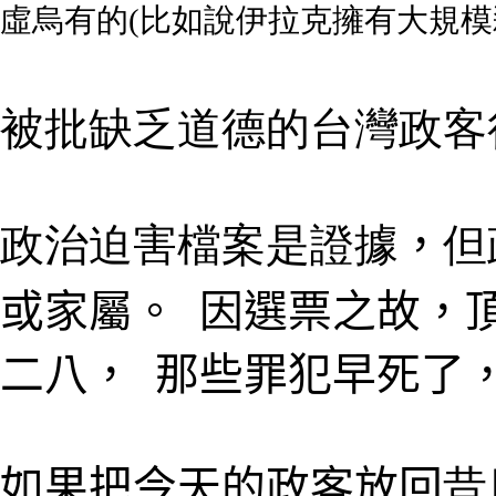
虛烏有的(比如說伊拉克擁有大規模
被批缺乏道德的台灣政客
政治迫害檔案是證據
，
但
或家屬。 因選票之故
，
二八
，
那些罪犯早死了
如果把今天的政客放回
昔