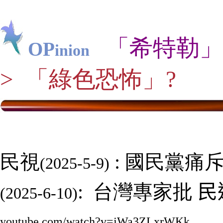
「
希特勒
」
OP
inion
> 「綠色恐怖」?
民視
:
國民黨痛
(2025-5-9)
: 台灣專家批
民
(2025-
6-10)
。
youtube.com/watch?v=jWa3ZLxrWKk