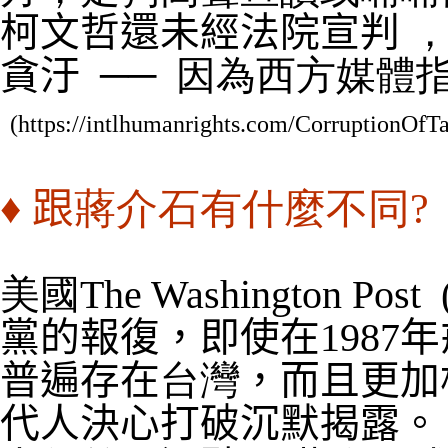
柯文哲還未經法院宣判
貪汙
──
因為西方媒體
(https://intlhumanrights.com/CorruptionOf
♦
跟
蔣介石有什麼不同?
美國The Washington Post
黨的報復，即使在1987
普遍存在
台灣
，而且更加
代人決心打破沉默揭露