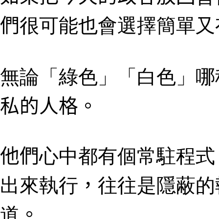
們
很可能也
會選擇簡單又
無論「綠色」「白色」哪
私的人格。
他們
心中都有個常駐
程式
出來執行
，
往往是隱蔽的
道
。