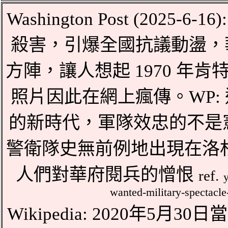
Washington Post (2025-6-16):
殺害，引爆全國抗議動盪，
方陣，讓人想起 1970 年
照片因此在網上瘋傳。WP:
的新時代，軍隊效忠的不是
警衛隊史無前例地出現在洛杉
人們對華府閱兵的憎恨
ref.
wanted-military-spectacl
Wikipedia:
2020年5月30