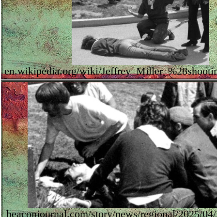
en.wikipedia.org/wiki/Jeffrey_Miller_%28shoot
beaconjournal.com/story/news/regional/2025/04/2