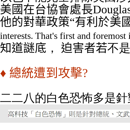
美國在台協會處長Douglas 
他的對華政策“有利於美國
interests. That
'
s first and foremost
知道謎底
，
迫害者若
不是
♦
總統遭到攻擊?
二二八的白色恐怖多是針