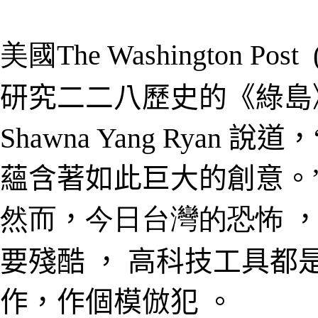
美國The Washington Post
研究二二八歷史的《綠島》（G
Shawna Yang Ryan
說道，
蘊含著如此巨大的創意。
然而
，
今日台灣的恐怖
要殘酷 ， 高科技工具都
作，作個模倣犯 。