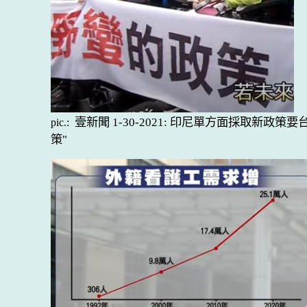
壹新聞 1-30-2021: 印尼單方面採取新政策
pic.:
策"