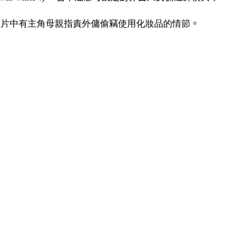
，
片中有主角母親指責外傭偷竊使用化妝品的情節
。