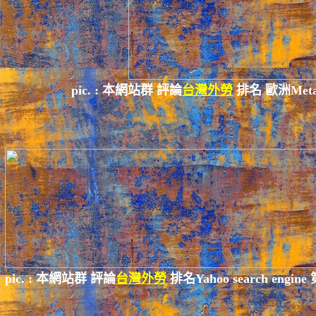
pic. :
本網站群
評論
台灣外勞
排名 歐洲MetaG
pic. :
本網站群
評論
台灣外勞
排名Yahoo search engine 