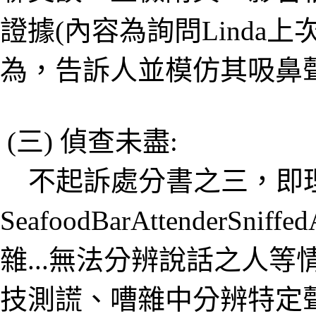
證據(內容為詢問Linda
為，告訴人並模仿其吸鼻聲，
(三) 偵查未盡:
不起訴處分書之三，即
SeafoodBarAttenderSnif
雜...無法分辨說話之人等
技測謊、嘈雜中分辨特定聲音的AI (