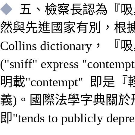
◆
五
、
檢察長認為『吸
然與先進國家有別，
根據
Collins dictionary，
("sniff" express "con
明載"contempt" 即是
義)。國際法學字典關於刑事"
即"tends to publicly d