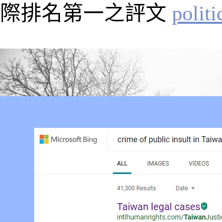
際排名第一之評文
polit