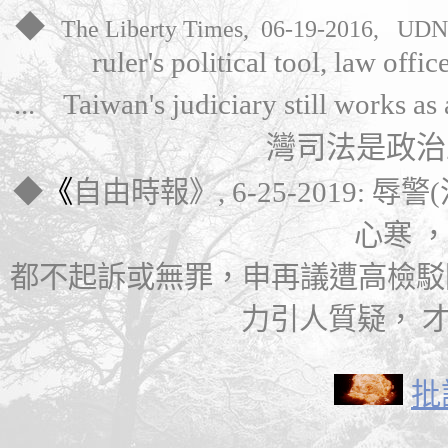
◆
The Liberty Times
,
06-19-2016
,
UDN
ruler's political tool, law offi
...
Taiwan's judiciary still
works as 
灣司法是政治工
◆
《
自由時報
》, 6
-25-2019: 辱警
心寒
都不起訴或無罪，
申再議
遭高檢駁
力引人質疑， 才被
批