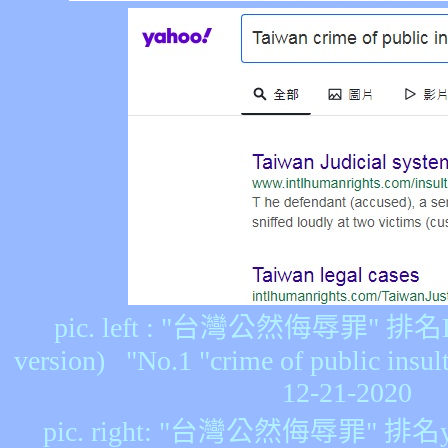
pic. left : "台灣公然侮辱罪" 排名Bi
version) "No.1 "crime of public insul
12-21-2020
pic. right: "台灣公然侮辱罪" 排名ya