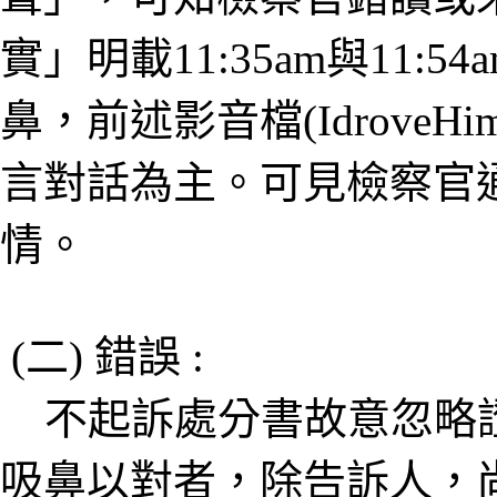
實」明載11:35am與11
鼻，前述影音檔(IdroveHimO
言對話為主。可見檢察官
情。
(二) 錯誤 :
不起訴處分書故意忽略證人
吸鼻以對者，除告訴人，尚有外國