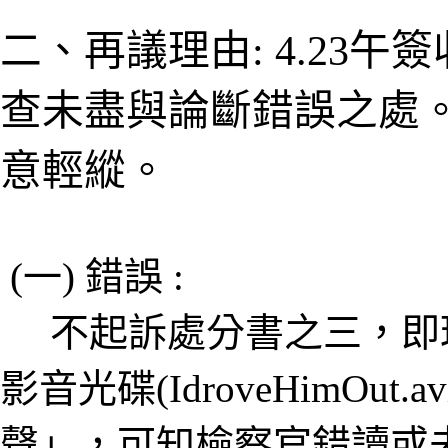
二、再議理由: 4.23
查未盡與論斷錯誤之處
意輕縱。
(一) 錯誤 :
不起訴處分書之三，即
影音光碟(IdroveHimOu
聲」，可知檢察官錯讀或