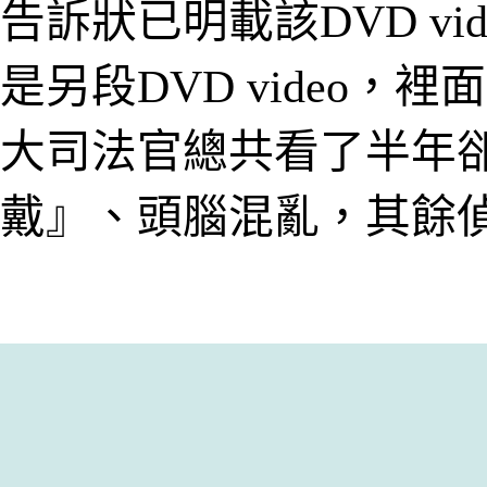
告訴狀已明載該DVD v
是另段DVD video
大司法官總共看了半年
戴
』
、
頭腦混亂，其餘偵