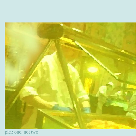
pic.: one, not two