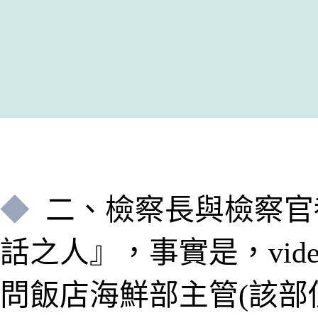
◆
二、
檢察長與檢察官
話之人
』
，事實是，vi
問飯店海鮮部主管(該部