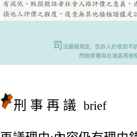
司
法嚴格規定, 告訴人於收到不
然檢察署與台灣高等
檢察
刑 事 再 議
brief