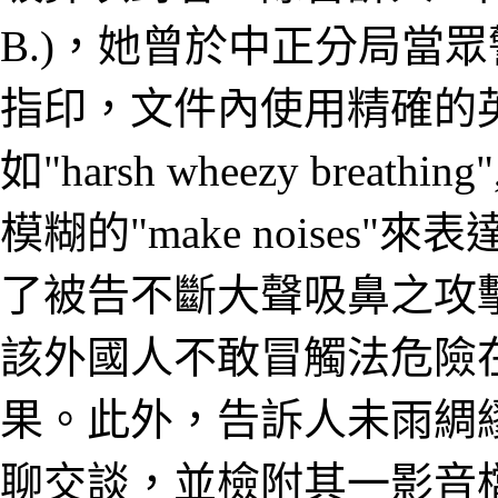
B.)，她曾於中正分局當
指印，文件內使用精確的英文
如"harsh wheezy breathing
模糊的"make noise
了被告不斷大聲吸鼻之攻
該外國人不敢冒觸法危險
果。此外，告訴人未雨綢繆
聊交談，並檢附其一影音檔如