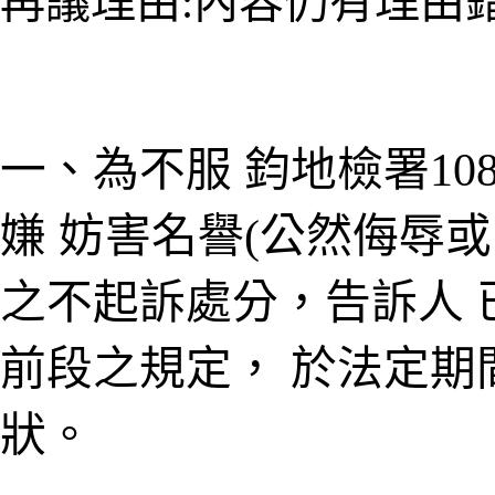
再議理由
內容仍有理由
:
一、為不服 鈞地檢署10
嫌 妨害名譽(公然侮辱
之不起訴處分，告訴人 
前段之規定， 於法定期
狀。