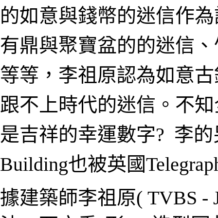
的如意與錢幣的迷信作為
有鼎與聚寶盆的的迷信、
等等，
李祖原認為
如意古
跟不上時代的迷信。不知
是吉祥的幸運數字?
李的
Building也被英國Tele
據
建築師李祖原(
TVBS - 