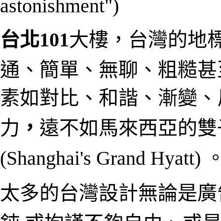
astonishment")
台北101
大樓，台灣的地
通、簡單、無聊、粗糙甚
素如對比、和諧、
漸變
、
力
，
遠不如馬來西亞的雙
(Shanghai's Grand Hyatt)
太多的台灣設計無論是廣