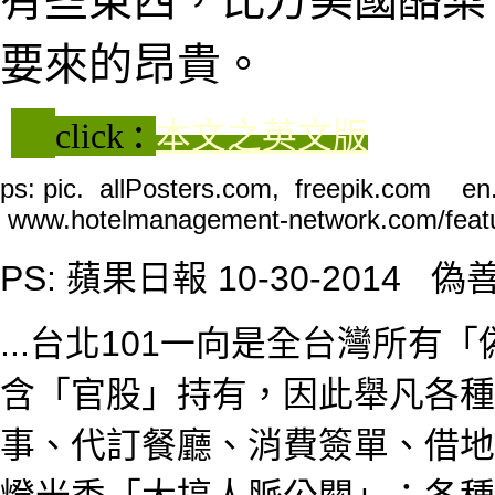
有些東西，比方美國酪梨，價格
要來的昂貴。
:
click
本文之英文版
ps: pic
. allPosters.com,
freepik.com
en
www.hotelmanagement-network.com/featur
PS: 蘋果日報 10-30-2014 
...台北101一向是全台灣所
含「官股」持有，因此舉凡各種
事、代訂餐廳、消費簽單、借地