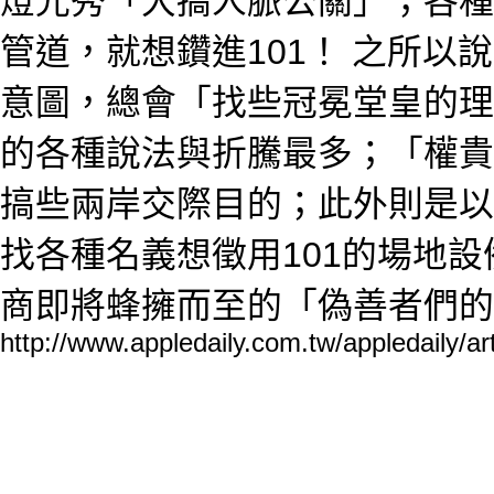
燈光秀「大搞人脈公關」；各種
管道，就想鑽進101！ 之所
意圖，總會「找些冠冕堂皇的理
的各種說法與折騰最多；「權貴
搞些兩岸交際目的；此外則是以
找各種名義想徵用101的場地設備。
商即將蜂擁而至的「偽善者們的
http://www.appledaily.com.tw/a