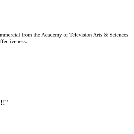
ommercial from the Academy of Television Arts & Sciences
fectiveness.
!!"