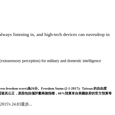
lways listening in, and high-tech devices can eavesdrop in
(
extrasensory perception)
for military and domestic intelligence
ress freedom score
)為26分。
Freedom Status
(2-1-2017):
Taiwan 的自由度
)社論質疑其公正
，原因包括僅評量
兩個指標，66%預算來自美國政府的官方預算等
比2015's 24.83退步
...