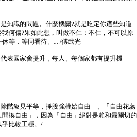
，則不是知識的問題。什麼機關?就是吃定你這些知道
我何傷?果如此想，叫做不仁；不仁，不可以原
，等同看待。... /傅武光
升，代表國家會提升，每人、每個家都有提升機
多：「破除階級見平等，掙脫強權始自由」、「自由花蕊
人間換自由」，因為「自由」絕對是賴和最關切的
乎比較工穩。/