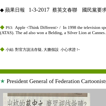
◆
1-3-2017
◆
蘋果日報
蔡英文春聯 國民黨要求蔡
◆
◆
Apple <Think Different> / In 1998 the television s
PS3:
(ATAS). The ad also won a Belding, a Silver Lion at Cannes.
◆
◆
小結: 對官方說法存疑, 大膽假設 小心求證 !~
★
President General of Federation Cartoonists