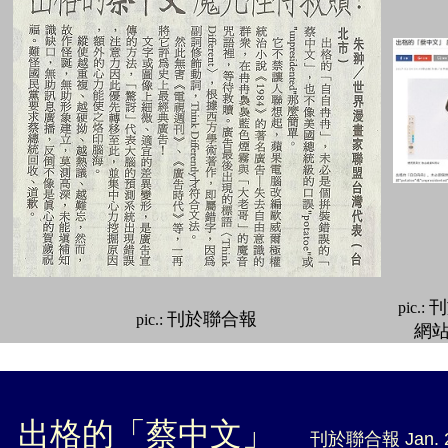
刊
pic.:
刊於聯合報
pic.:
網
★
出格的「蔡中文」
刊於聯合報 Jan.