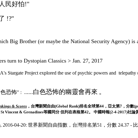
 人民好怕!"
 !?"
ich Big Brother (or maybe the National Security Agency) is a
rs turn to Dystopian Classics > Jan. 27, 2017
A's Stargate Project
explored the use of
psychic powers and
telepathy 
.....白色恐怖的幽靈會再來
。
白色恐怖
" : .
kings & Scores
，
台灣新聞自由(
Global Rank)
排名全球第44，亞太第7，分數(
p
Lithuania, St Vincent & Grenadines等國同分 但列在表格第42。 中國時報(2-4-2017
),
2016-04-20: 世界新聞自由指數，台灣排名第51，
分數
24.37 - 