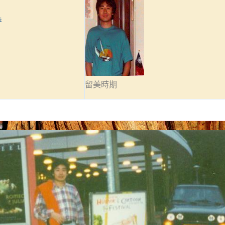
s
留美時期