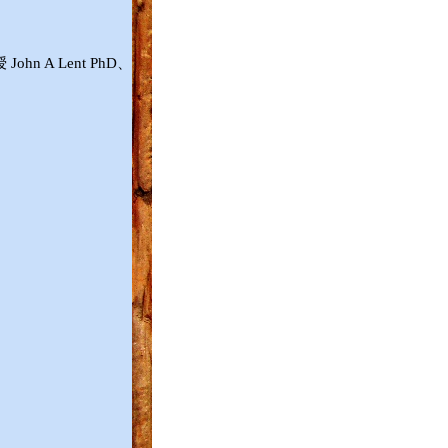
hn A Lent PhD、