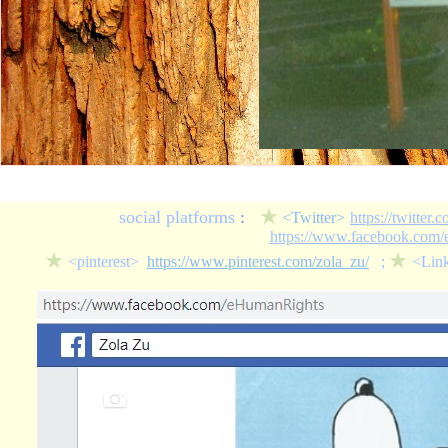
social platforms
:
★
<Twitter>
https://twitter
https://www.facebook.com
★
★
<pinterest>
https://www.pinterest.com/zola_zu/
;
<Lin