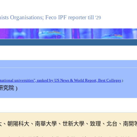
sts Organisations; Feco IPF reporter till
'2
9
national universities", ranked by US News
& World Report, Best Colleges
)
研究院
)
達科大、朝陽科大、南華大學、世新大學、致理、北台、南開