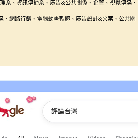
管理系、資訊傳播系、廣告&公共關係、企管、視覺傳達、
傳達、網路行銷、電腦動畫軟體、廣告設計&文案、公共關